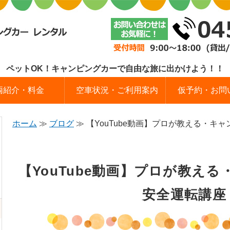
キャンピングカーレンタル epic (エピ
ペットOK！キャンピングカーで自由な旅に出かけよう！！
両紹介・料金
空車状況・ご利用案内
仮予約・お問
ホーム
≫
ブログ
≫ 【YouTube動画】プロが教える・キャン
【YouTube動画】プロが教え
安全運転講座