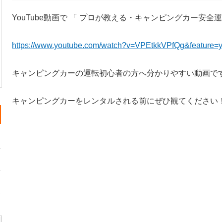
YouTube動画で 「 プロが教える・キャンピングカー安全運
https://www.youtube.com/watch?v=VPEtkkVPfQg&feature=y
キャンピングカーの運転初心者の方へ分かりやすい動画で
キャンピングカーをレンタルされる前にぜひ観てください