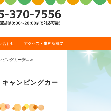
ック）
い合わせ
アクセス・事務所概要
ピングカー安... ≫
る・キャンピングカー