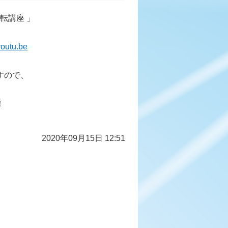
転講座 」
outu.be
すので、
！
2020年09月15日 12:51