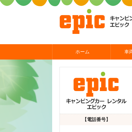
ホーム
車
【電話番号】