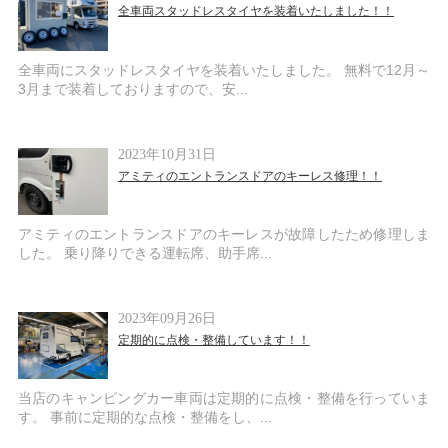
全車両スタッドレスタイヤを装着いたしました！！
全車両にスタッドレスタイヤを装着いたしました。 無料で12月～
3月まで装着しておりますので、安...
2023年10月31日
アミティのエントランスドアのキーレス修理！！
アミティのエントランスドアのキーレスが故障したため修理しま
した。 乗り降りできる運転席、助手席...
2023年09月26日
定期的に点検・整備しています！！
当店のキャンピングカー車両は定期的に点検・整備を行っていま
す。 事前に定期的な点検・整備をし、...