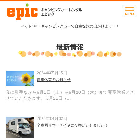
キャンピングカーレンタル 
ペットOK！キャンピングカーで自由な旅に出かけよう！！
ホーム
最新情報
車両紹介・料金
空車状況・ご利用案内
2024年05月15日
仮予約・お問い合わせ
夏季休業のお知らせ
アクセス・事務所概要
真に勝手ながら6月1日（土）～6月20日（木）まで夏季休業とさ
せていただきます。 6月21日（...
2024年04月02日
全車両サマータイヤに交換いたしました！